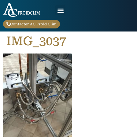
Contacter AC Froid Clim
IMG_3037