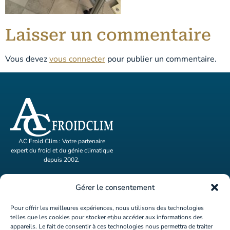
Laisser un commentaire
Vous devez
vous connecter
pour publier un commentaire.
AC Froid Clim : Votre partenaire
expert du froid et du génie climatique
depuis 2002.
ACCUEIL
Gérer le consentement
ACTIVITÉS
Pour offrir les meilleures expériences, nous utilisons des technologies
telles que les cookies pour stocker et/ou accéder aux informations des
A PROPOS
appareils. Le fait de consentir à ces technologies nous permettra de traiter