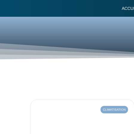
ACCU
CLIMATISATION