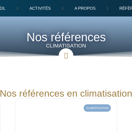
EIL
ACTIVITÉS
A PROPOS
RÉFÉ
Nos références
CLIMATISATION
Nos références en climatisatio
CLIMATISATION