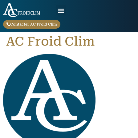
Contacter AC Froid Clim
AC Froid Clim