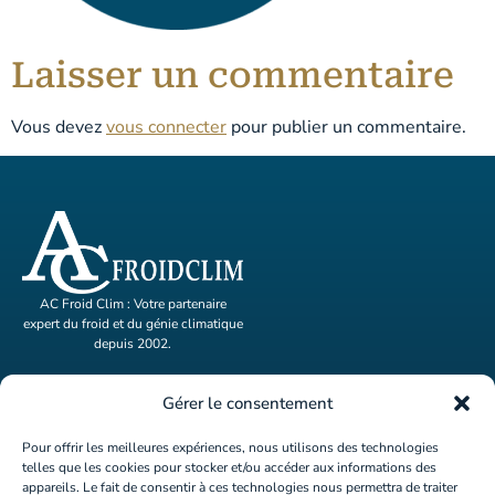
Laisser un commentaire
Vous devez
vous connecter
pour publier un commentaire.
AC Froid Clim : Votre partenaire
expert du froid et du génie climatique
depuis 2002.
ACCUEIL
Gérer le consentement
ACTIVITÉS
Pour offrir les meilleures expériences, nous utilisons des technologies
telles que les cookies pour stocker et/ou accéder aux informations des
A PROPOS
appareils. Le fait de consentir à ces technologies nous permettra de traiter