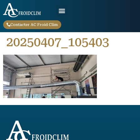
Contacter AC Froid Clim
20250407_105403