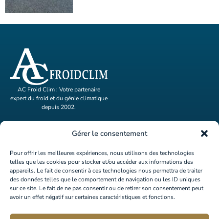
AC Froid Clim : Votre partenaire
expert du froid et du génie climatique
depuis 2002.
ACCUEIL
Gérer le consentement
ACTIVITÉS
Pour offrir les meilleures expériences, nous utilisons des technologies
telles que les cookies pour stocker et/ou accéder aux informations des
A PROPOS
appareils. Le fait de consentir à ces technologies nous permettra de traiter
des données telles que le comportement de navigation ou les ID uniques
RÉFÉRENCES
sur ce site. Le fait de ne pas consentir ou de retirer son consentement peut
avoir un effet négatif sur certaines caractéristiques et fonctions.
Contacter AC Froid Clim
04 42 27 48 99